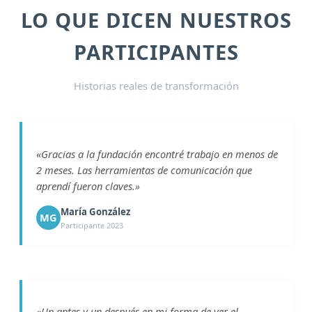
LO QUE DICEN NUESTROS
PARTICIPANTES
Historias reales de transformación
«Gracias a la fundación encontré trabajo en menos de
2 meses. Las herramientas de comunicación que
aprendí fueron claves.»
María González
MG
Participante 2023
«Un antes y un después en mi forma de ver el