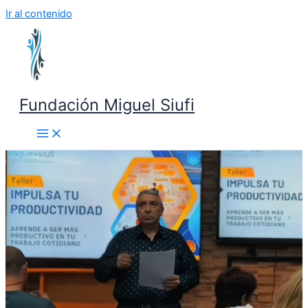
Ir al contenido
Fundación Miguel Siufi