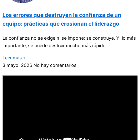
Los errores que destruyen la confianza de un
equipo: prácticas que erosionan el liderazgo
La confianza no se exige ni se impone: se construye. Y, lo más
importante, se puede destruir mucho más rápido
Leer mas »
3 mayo, 2026
No hay comentarios